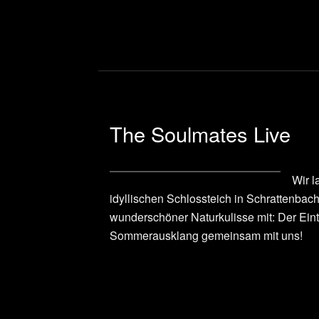
The Soulmates Live
Wir 
idyllischen Schlossteich in Schrattenbac
wunderschöner Naturkulisse mit: Der Eintr
Sommerausklang gemeinsam mit uns!