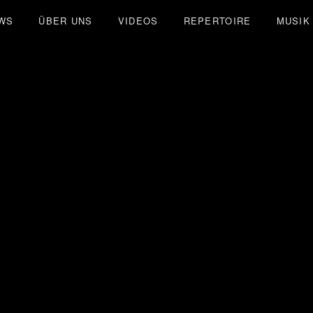
WS
ÜBER UNS
VIDEOS
REPERTOIRE
MUSIK
LMATES