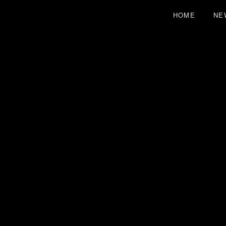
HOME
NE
THE SOU