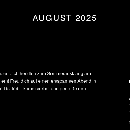
AUGUST 2025
laden dich herzlich zum Sommerausklang am
h ein! Freu dich auf einen entspannten Abend in
itt ist frei – komm vorbei und genieße den